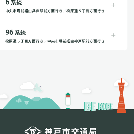
6
系統
中央市場前経由兵庫駅前方面行き／松原通５丁目方面行き
96
系統
松原通５丁目方面行き／中央市場前経由神戸駅前方面行き