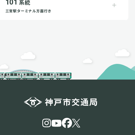
101
系統
三宮駅ターミナル方面行き