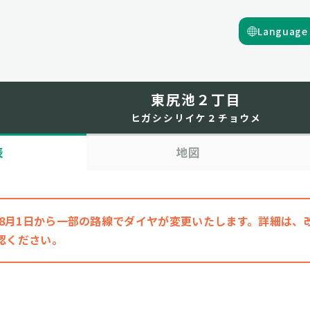
Language
東尻池２丁目
ヒガシシリイケ２チョウメ
表
地図
6年8月1日から一部の路線でダイヤが変更いたします。詳細は
認ください。