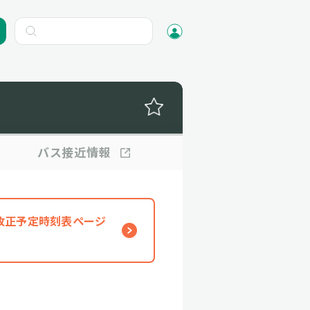
バス
接近情報
、改正予定時刻表ページ