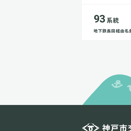
93
系統
地下鉄長田経由名