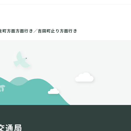
倉町方面方面行き／吉田町止り方面行き