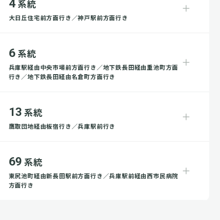
4
系統
大日丘住宅前方面行き／神戸駅前方面行き
6
系統
兵庫駅経由中央市場前方面行き／地下鉄長田経由重池町方面
行き／地下鉄長田経由名倉町方面行き
13
系統
鷹取団地経由板宿行き／兵庫駅前行き
69
系統
東尻池町経由新長田駅前方面行き／兵庫駅前経由西市民病院
方面行き