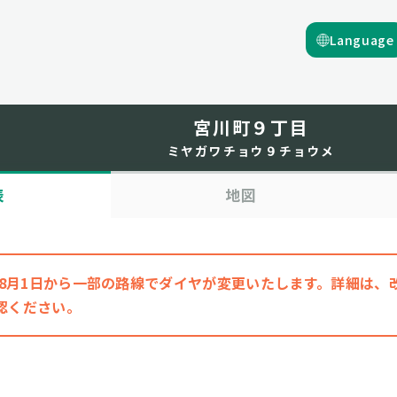
Language
宮川町９丁目
ミヤガワチョウ９チョウメ
表
地図
6年8月1日から一部の路線でダイヤが変更いたします。詳細は
認ください。