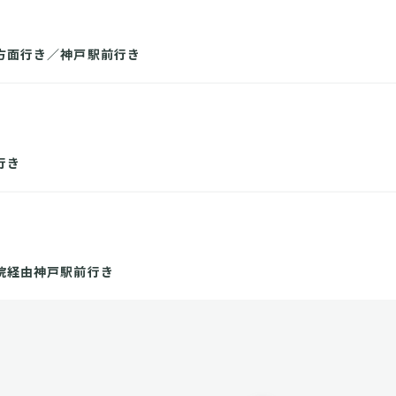
方面行き／神戸駅前行き
行き
院経由神戸駅前行き