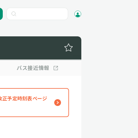
バス
接近情報
、改正予定時刻表ページ