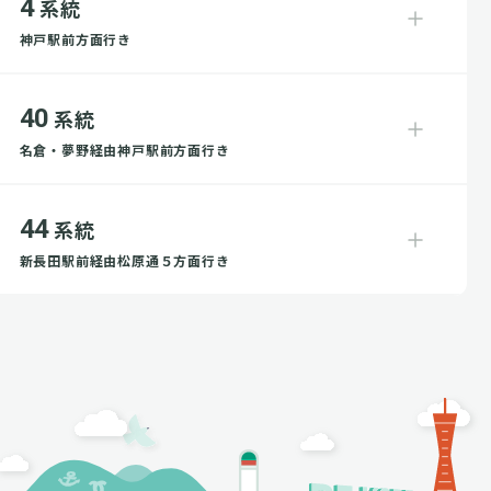
4
系統
神戸駅前方面行き
40
系統
名倉・夢野経由神戸駅前方面行き
44
系統
新長田駅前経由松原通５方面行き