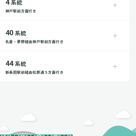
4
系統
神戸駅前方面行き
40
系統
名倉・夢野経由神戸駅前方面行き
44
系統
新長田駅前経由松原通５方面行き