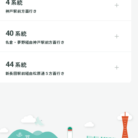
4
系統
神戸駅前方面行き
40
系統
名倉・夢野経由神戸駅前方面行き
44
系統
新長田駅前経由松原通５方面行き