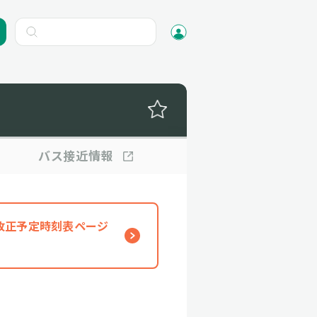
バス
接近情報
、改正予定時刻表ページ