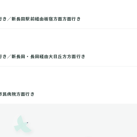
行き／新長田駅前経由板宿方面方面行き
行き／新長田・長田経由大日丘方方面行き
市民病院方面行き