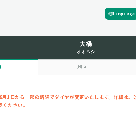
Language
大橋
オオハシ
表
地図
6年8月1日から一部の路線でダイヤが変更いたします。詳細は
認ください。