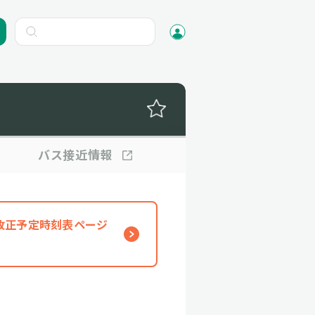
バス
接近情報
、改正予定時刻表ページ