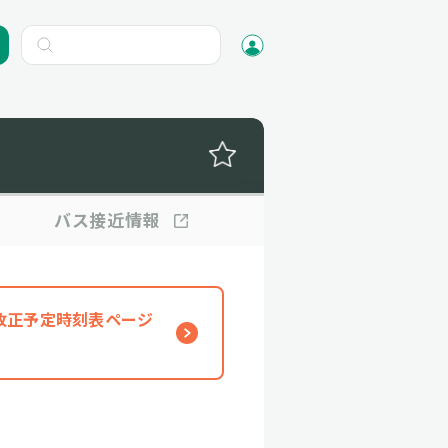
バス
接近情報
、改正予定時刻表ページ