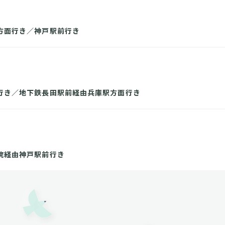
方面行き／神戸駅前行き
行き／地下鉄長田駅前経由兵庫駅方面行き
院経由神戸駅前行き