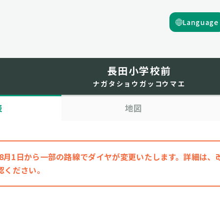
Language
長田小学校前
ナガタショウガッコウマエ
表
地図
6年8月1日から一部の路線でダイヤが変更いたします。詳細は
認ください。