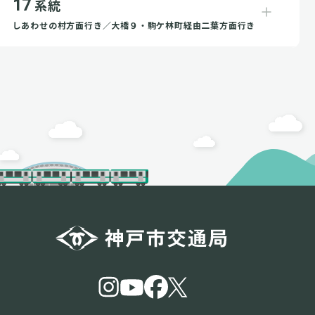
17
系統
しあわせの村方面行き／大橋９・駒ケ林町経由二葉方面行き