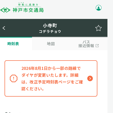
小寺町
コデラチョウ
バス
時刻表
地図
接近情報
2026年8月1日から一部の路線で
ダイヤが変更いたします。詳細
は、改正予定時刻表ページをご確
認ください。