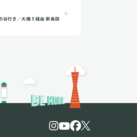
の谷行き／大橋５経由 新長田