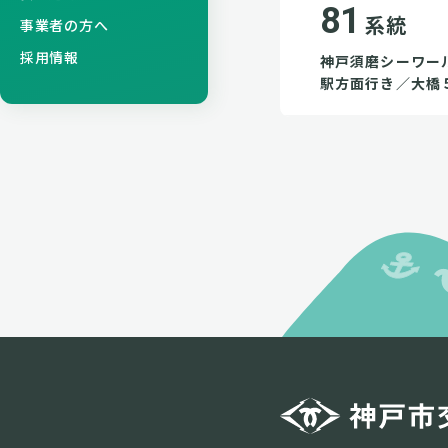
81
系統
事業者の方へ
採用情報
神戸須磨シーワー
駅方面行き／大橋