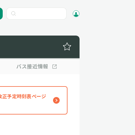
バス
接近情報
、改正予定時刻表ページ