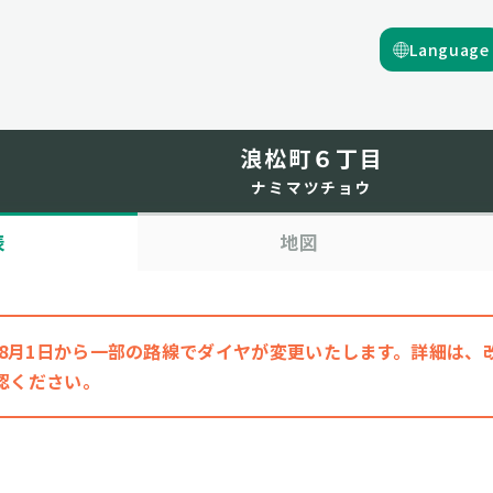
Language
浪松町６丁目
ナミマツチョウ
表
地図
6年8月1日から一部の路線でダイヤが変更いたします。詳細は
認ください。