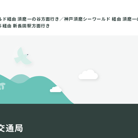
ルド経由 須磨一の谷方面行き／神戸須磨シーワールド 経由 須磨一
５経由 新長田駅方面行き