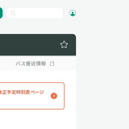
バス
接近情報
、改正予定時刻表ページ