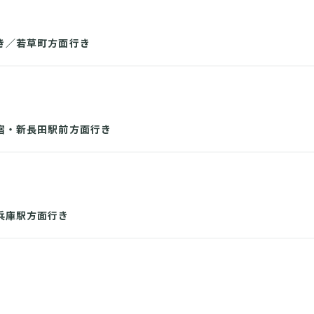
き／若草町方面行き
宿・新長田駅前方面行き
兵庫駅方面行き