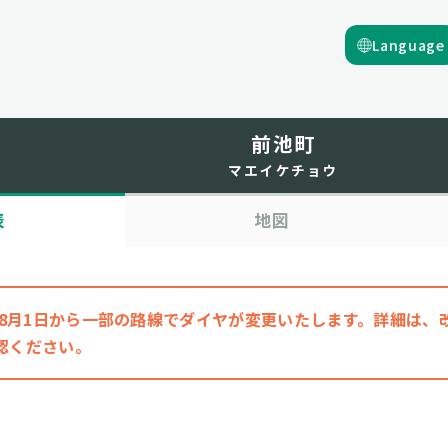
Language
前池町
マエイケチョウ
表
地図
6年8月1日から一部の路線でダイヤが変更いたします。詳細は
認ください。