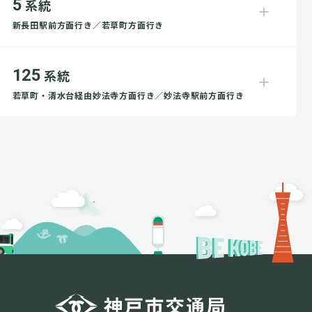
5
系統
新長田駅前方面行き／若草町方面行き
125
系統
若草町・清水台経由妙法寺方面行き／妙法寺駅前方面行き