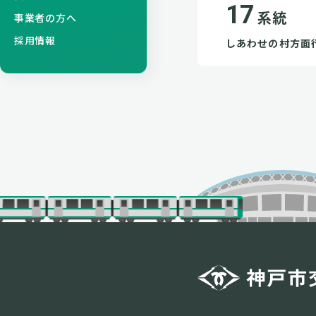
17
系統
事業者の方へ
採用情報
しあわせの村方面