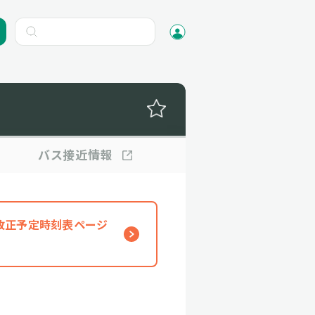
バス
接近情報
、改正予定時刻表ページ