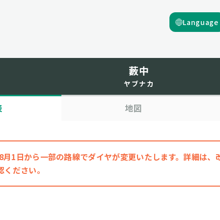
Language
藪中
ヤブナカ
表
地図
6年8月1日から一部の路線でダイヤが変更いたします。詳細は
認ください。