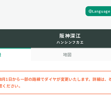
Language
阪神深江
ハンシンフカエ
表
地図
6年8月1日から一部の路線でダイヤが変更いたします。詳細は
認ください。