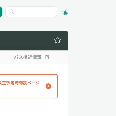
バス
接近情報
、改正予定時刻表ページ