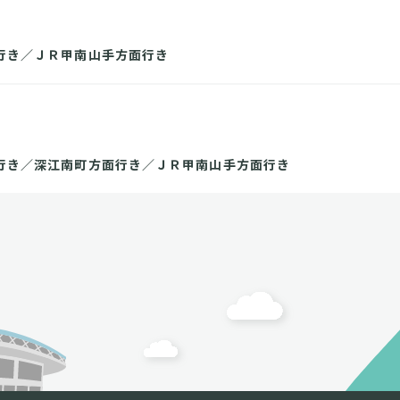
行き／ＪＲ甲南山手方面行き
行き／深江南町方面行き／ＪＲ甲南山手方面行き