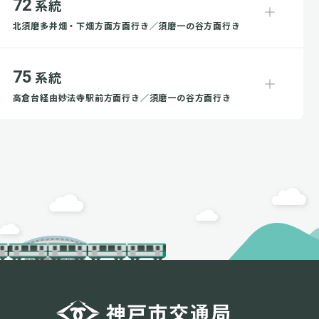
72
系統
北須磨多井畑・下畑方面方面行き／須磨一の谷方面行き
75
系統
高倉台経由妙法寺駅前方面行き／須磨一の谷方面行き