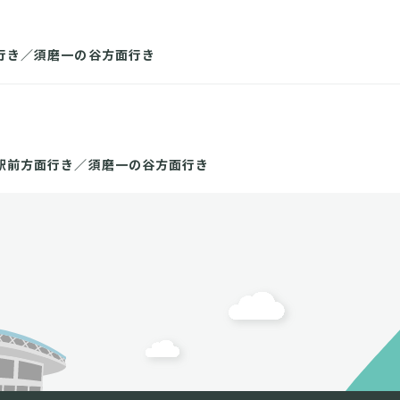
行き／須磨一の谷方面行き
駅前方面行き／須磨一の谷方面行き