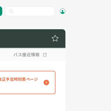
バス
接近情報
、改正予定時刻表ページ