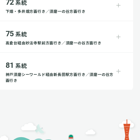
72
系統
下畑・多井畑方面行き／須磨一の谷方面行き
75
系統
高倉台経由妙法寺駅前方面行き／須磨一の谷方面行き
81
系統
神戸須磨シーワールド経由新長田駅方面行き／須磨一の谷方
面行き