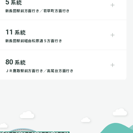
5
系統
新長田駅前方面行き／若草町方面行き
11
系統
新長田駅前経由松原通５方面行き
80
系統
ＪＲ鷹取駅前方面行き／高尾台方面行き