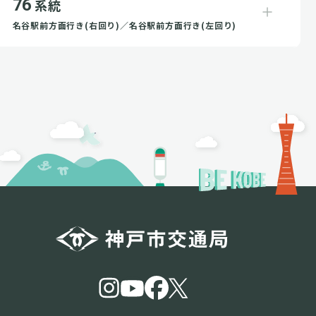
76
系統
名谷駅前方面行き(右回り)／名谷駅前方面行き(左回り)