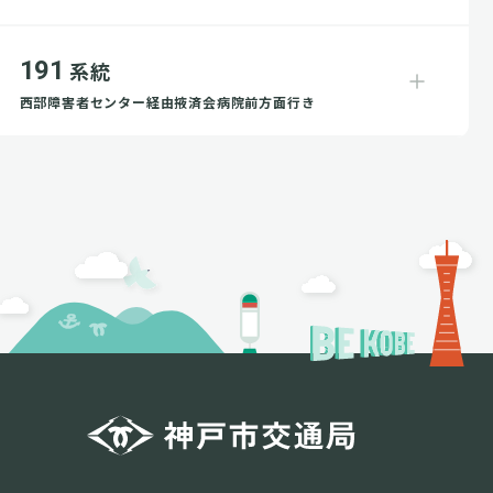
191
系統
西部障害者センター経由掖済会病院前方面行き