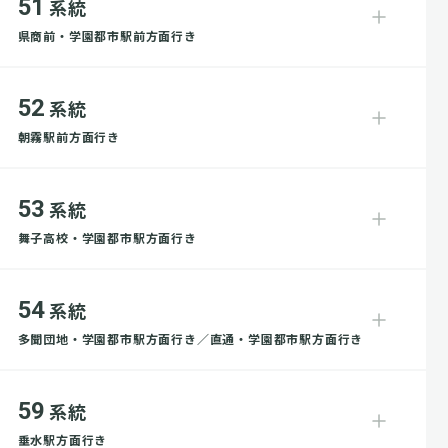
51
系統
県商前・学園都市駅前方面行き
52
系統
朝霧駅前方面行き
53
系統
舞子高校・学園都市駅方面行き
54
系統
多聞団地・学園都市駅方面行き／直通・学園都市駅方面行き
59
系統
垂水駅方面行き