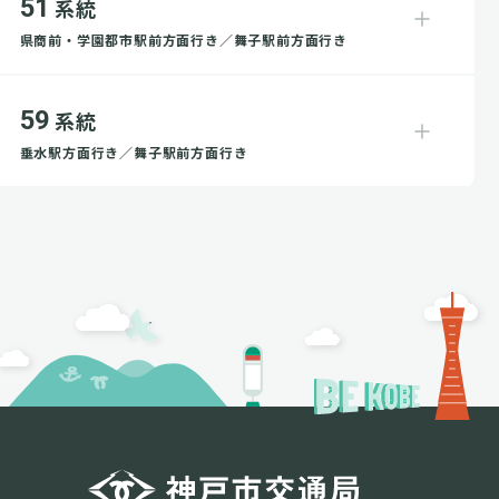
51
系統
県商前・学園都市駅前方面行き／舞子駅前方面行き
59
系統
垂水駅方面行き／舞子駅前方面行き