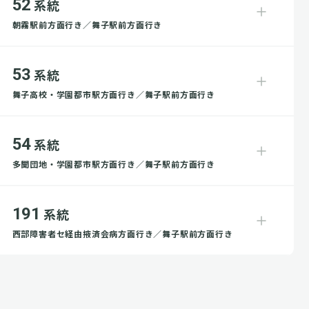
52
系統
朝霧駅前方面行き／舞子駅前方面行き
53
系統
舞子高校・学園都市駅方面行き／舞子駅前方面行き
54
系統
多聞団地・学園都市駅方面行き／舞子駅前方面行き
191
系統
西部障害者セ経由掖済会病方面行き／舞子駅前方面行き