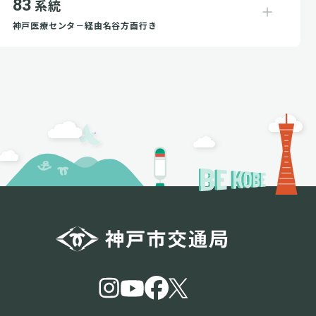
83
系統
神戸医療センタ－経由名谷方面行き