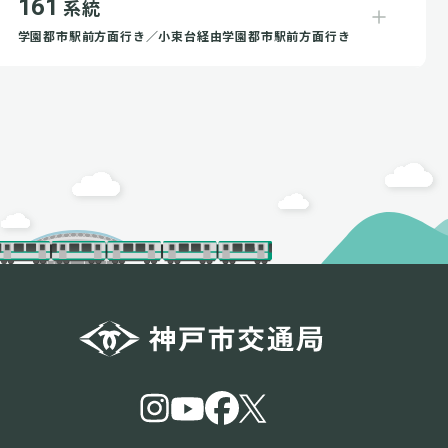
161
系統
学園都市駅前方面行き／小束台経由学園都市駅前方面行き