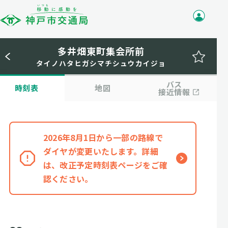
多井畑東町集会所前
タイノハタヒガシマチシュウカイジョ
バス
時刻表
地図
接近情報
2026年8月1日から一部の路線で
ダイヤが変更いたします。詳細
は、改正予定時刻表ページをご確
認ください。