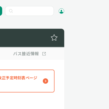
バス
接近情報
、改正予定時刻表ページ