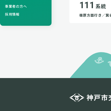
111
系統
事業者の方へ
採用情報
衝原方面行き／箕