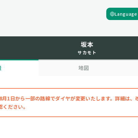
Language
坂本
サカモト
表
地図
6年8月1日から一部の路線でダイヤが変更いたします。詳細は
認ください。