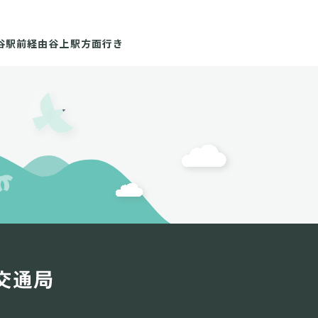
谷駅前経由谷上駅方面行き