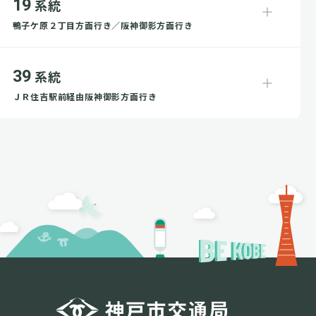
19
系統
鴨子ケ原２丁目方面行き／阪神御影方面行き
39
系統
ＪＲ住吉駅前経由阪神御影方面行き