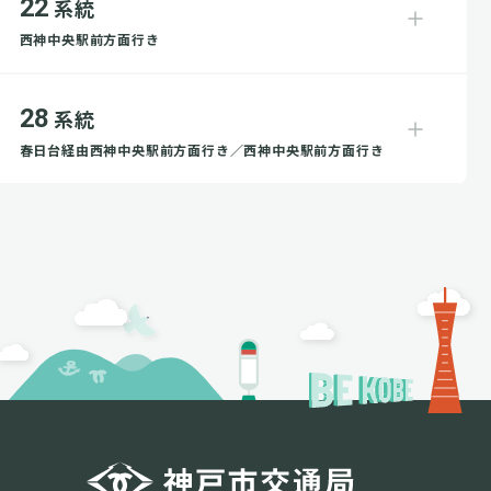
22
系統
西神中央駅前方面行き
28
系統
春日台経由西神中央駅前方面行き／西神中央駅前方面行き