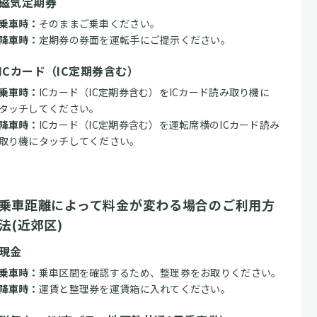
磁気定期券
乗車時：
そのままご乗車ください。
降車時：
定期券の券面を運転手にご提示ください。
ICカード（IC定期券含む）
乗車時：
ICカード（IC定期券含む）をICカード読み取り機に
タッチしてください。
降車時：
ICカード（IC定期券含む）を運転席横のICカード読み
取り機にタッチしてください。
乗車距離によって料金が変わる場合のご利用方
法(近郊区)
現金
乗車時：
乗車区間を確認するため、整理券をお取りください。
降車時：
運賃と整理券を運賃箱に入れてください。