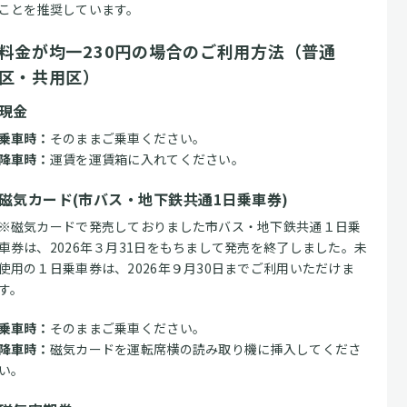
ことを推奨しています。
料金が均一230円の場合のご利用方法（普通
区・共用区）
現金
乗車時：
そのままご乗車ください。
降車時：
運賃を運賃箱に入れてください。
磁気カード(市バス・地下鉄共通1日乗車券)
※磁気カードで発売しておりました市バス・地下鉄共通１日乗
車券は、2026年３月31日をもちまして発売を終了しました。未
使用の１日乗車券は、2026年９月30日までご利用いただけま
す。
乗車時：
そのままご乗車ください。
降車時：
磁気カードを運転席横の読み取り機に挿入してくださ
い。