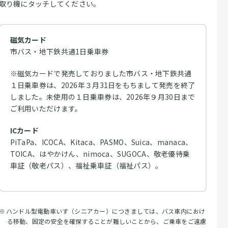
取り機にタッチしてください。
磁気カード
市バス・地下鉄共通1日乗車券
※磁気カードで発売しておりました市バス・地下鉄共通
１日乗車券は、2026年３月31日をもちまして発売を終了
しました。未使用の１日乗車券は、2026年９月30日まで
ご利用いただけます。
ICカード
PiTaPa、ICOCA、Kitaca、PASMO、Suica、manaca、
TOICA、はやかけん、nimoca、SUGOCA、敬老優待乗
車証（敬老パス）、福祉乗車証（福祉パス）。
ハンドル型電動車いす（シニアカー）につきましては、バス車内におけ
る移動、固定の安全を確保することが難しいことから、ご乗車をご遠慮