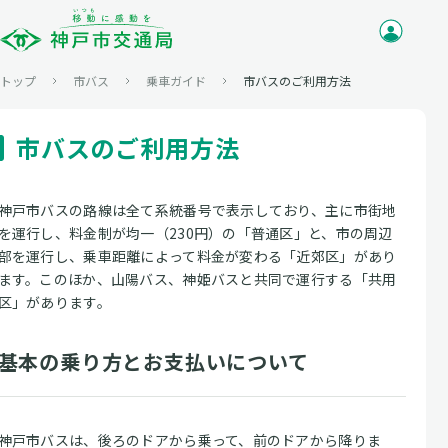
トップ
市バス
乗車ガイド
市バスのご利用方法
市バスのご利用方法
神戸市バスの路線は全て系統番号で表示しており、主に市街地
を運行し、料金制が均一（230円）の「普通区」と、市の周辺
部を運行し、乗車距離によって料金が変わる「近郊区」があり
ます。このほか、山陽バス、神姫バスと共同で運行する「共用
区」があります。
基本の乗り方とお支払いについて
神戸市バスは、後ろのドアから乗って、前のドアから降りま