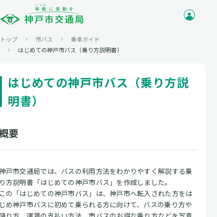
トップ
市バス
乗車ガイド
はじめての神戸市バス（乗り方説明書）
はじめての神戸市バス（乗り方説
明書）
概要
神戸市交通局では、バスの利用方法をわかりやすく解説する乗
り方説明書「はじめての神戸市バス」を作成しました。
この「はじめての神戸市バス」は、神戸市へ転入された方をは
じめ神戸市バスに初めて乗られる方に向けて、バスの乗り方や
降り方、運賃の支払い方法、市バスのお得な乗り方などを写真