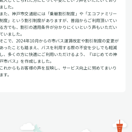
転入してこられた方にとって不安だという声をいただいており
ました。
また、神戸市交通局には「乗継割引制度」や「エコファミリー
制度」という割引制度がありますが、普段からご利用頂いてい
る方でも、割引の適用条件が分かりにくいという声もいただい
ていました。
そこで、2024年10月からの市バス運賃改定や割引制度の変更が
あったことも踏まえ、バスを利用する際の不安を少しでも軽減
し、多くの方に快適にご利用いただけるよう、『はじめての神
戸市バス』を作成しました。
これからもお客様の声を反映し、サービス向上に努めてまいり
ます。