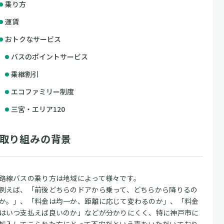
乗り方
運賃
おトクなサービス
バスのポイントサービス
乗継割引
エコファミリー制度
三宮・エリア120
取り組みの背景
路線バスの乗り方は地域によって様々です。
例えば、「前後どちらのドアから乗って、どちらから降りるの
か。」、「料金は均一か、距離に応じて変わるのか」、「料金
はいつ支払えば良いのか」などが分かりにくく、特に神戸市に