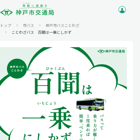
トップ
市バス
神戸市バスことわざ
ことわざバス 百聞は一乗にしかず