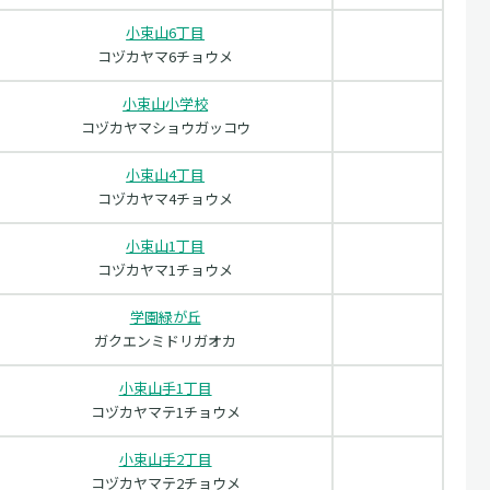
小束山6丁目
コヅカヤマ6チョウメ
小束山小学校
コヅカヤマショウガッコウ
小束山4丁目
コヅカヤマ4チョウメ
小束山1丁目
コヅカヤマ1チョウメ
学園緑が丘
ガクエンミドリガオカ
小束山手1丁目
コヅカヤマテ1チョウメ
小束山手2丁目
コヅカヤマテ2チョウメ