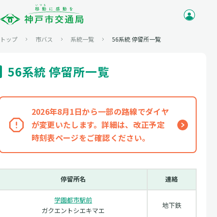
トップ
市バス
系統一覧
56系統 停留所一覧
56系統 停留所一覧
2026年8月1日から一部の路線でダイヤ
が変更いたします。詳細は、改正予定
時刻表ページをご確認ください。
停留所名
連絡
学園都市駅前
地下鉄
ガクエントシエキマエ