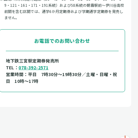
9・121・161・171・191系統）および58系統の朝霧駅前～伊川谷高校
前間を含む区間では、通学6か月定期券および学期通学定期券を発売し
ません。
お電話でのお問い合わせ
地下鉄三宮駅定期券発売所
TEL：
078-392-2571
営業時間：平日 7時30分～19時30分／土曜・日曜・祝
日 10時～17時