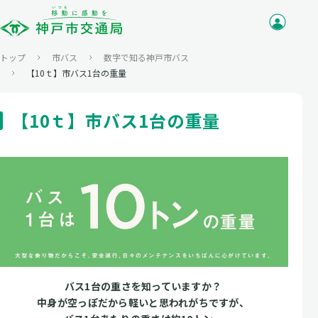
トップ
市バス
数字で知る神戸市バス
【10ｔ】市バス1台の重量
【10ｔ】市バス1台の重量
バス1台の重さを知っていますか？
中身が空っぽだから軽いと思われがちですが、