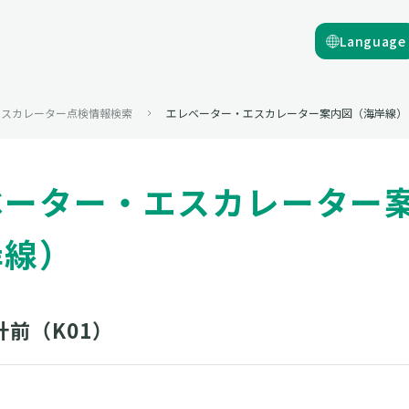
Language
エスカレーター点検情報検索
エレベーター・エスカレーター案内図（海岸線）
ベーター・エスカレーター
岸線）
前（K01）