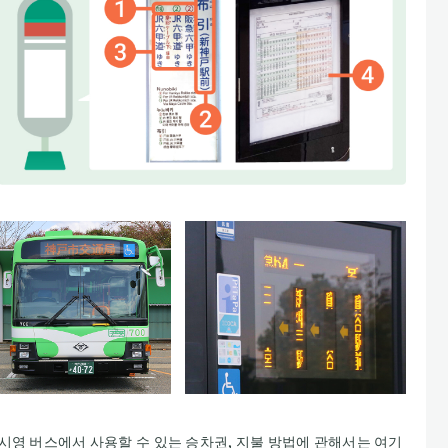
시영 버스에서 사용할 수 있는 승차권, 지불 방법에 관해서는 여기