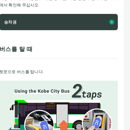
에서 확인해 주십시오.
승차권
버스를 탈 때
뒷문으로 버스를 탑니다.