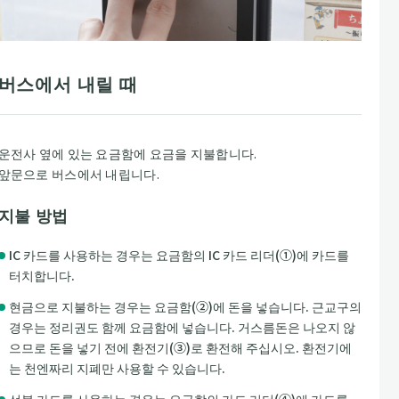
버스에서 내릴 때
운전사 옆에 있는 요금함에 요금을 지불합니다.
앞문으로 버스에서 내립니다.
지불 방법
IC 카드를 사용하는 경우는 요금함의 IC 카드 리더(①)에 카드를
터치합니다.
현금으로 지불하는 경우는 요금함(②)에 돈을 넣습니다. 근교구의
경우는 정리권도 함께 요금함에 넣습니다. 거스름돈은 나오지 않
으므로 돈을 넣기 전에 환전기(③)로 환전해 주십시오. 환전기에
는 천엔짜리 지폐만 사용할 수 있습니다.