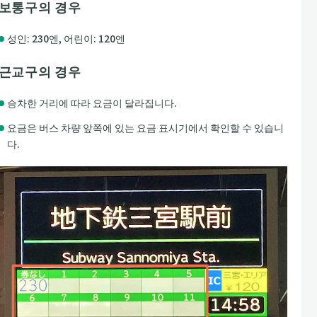
보통구의 경우
성인: 230엔, 어린이: 120엔
근교구의 경우
승차한 거리에 따라 요금이 달라집니다.
요금은 버스 차량 앞쪽에 있는 요금 표시기에서 확인할 수 있습니
다.