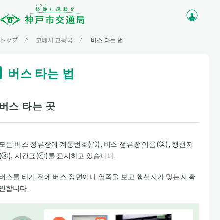
トップ
고베시 교통국
버스 타는 법
버스 타는 법
버스 타는 곳
모든 버스 정류장에 계통번호(①), 버스 정류장 이름(②), 행선지
(③), 시간표(④)를 표시하고 있습니다.
버스를 타기 전에 버스 정면이나 옆쪽을 보고 행선지가 맞는지 확
인합니다.