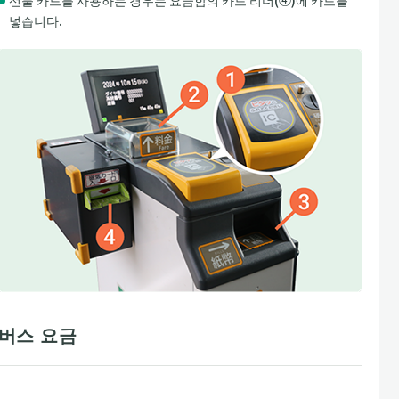
선불 카드를 사용하는 경우는 요금함의 카드 리더(④)에 카드를
넣습니다.
버스 요금