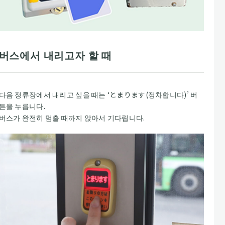
버스에서 내리고자 할 때
다음 정류장에서 내리고 싶을 때는 ‘とまります(정차합니다)’ 버
튼을 누릅니다.
버스가 완전히 멈출 때까지 앉아서 기다립니다.