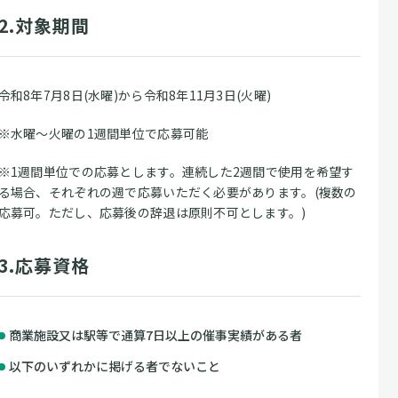
2.対象期間
令和8年7月8日(水曜)から令和8年11月3日(火曜)
※水曜～火曜の1週間単位で応募可能
※1週間単位での応募とします。連続した2週間で使用を希望す
る場合、それぞれの週で応募いただく必要があります。(複数の
応募可。ただし、応募後の辞退は原則不可とします。)
3.応募資格
商業施設又は駅等で通算7日以上の催事実績がある者
以下のいずれかに掲げる者でないこと