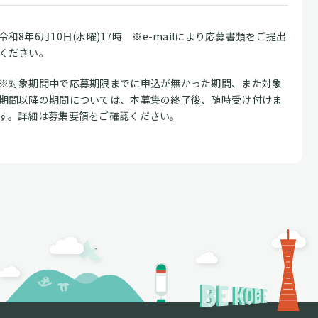
令和8年6月10日(水曜)17時 ※e-mailにより応募書類をご提出
ください。
※対象期間中で応募期限までに申込が無かった期間、また対象
期間以降の期間については、本募集の終了後、随時受け付けま
す。詳細は募集要領をご確認ください。