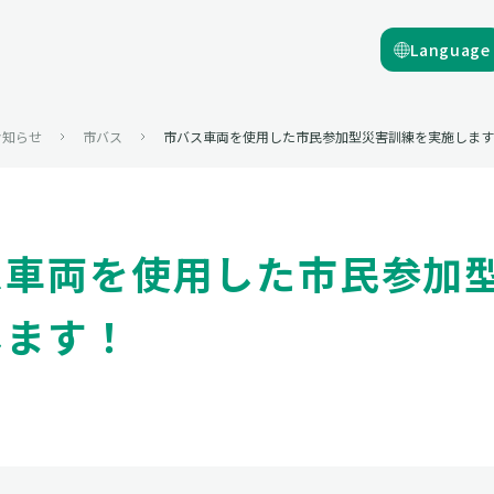
Language
お知らせ
市バス
市バス車両を使用した市民参加型災害訓練を実施します
ス車両を使用した市民参加
します！