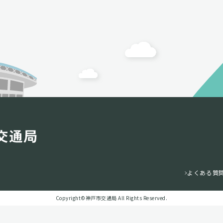
よくある質
Copyright©️神戸市交通局 All Rights Reserved.