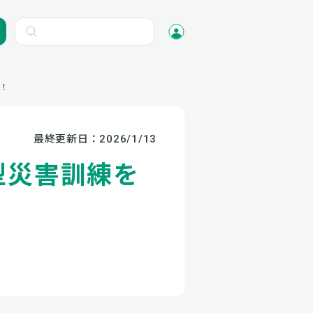
！
最終更新日：
2026/1/13
型災害訓練を