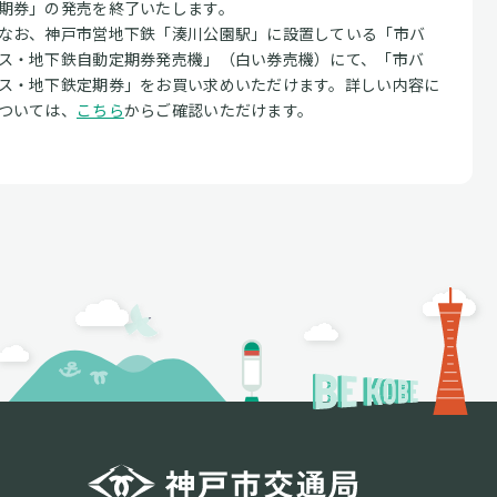
期券」の発売を終了いたします。
なお、神戸市営地下鉄「湊川公園駅」に設置している「市バ
ス・地下鉄自動定期券発売機」（白い券売機）にて、「市バ
ス・地下鉄定期券」をお買い求めいただけます。詳しい内容に
ついては、
こちら
からご確認いただけます。