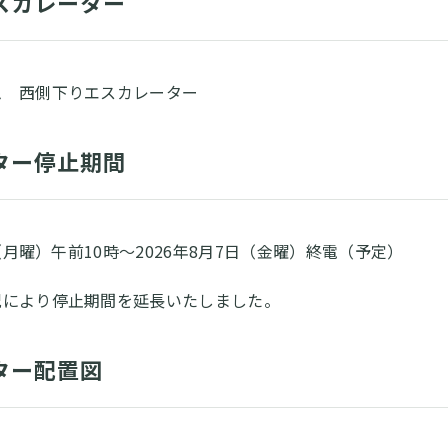
スカレーター
ム 西側下りエスカレーター
ター停止期間
日（月曜）午前10時～2026年8月7日（金曜）終電（予定）
況により停止期間を延長いたしました。
ター配置図