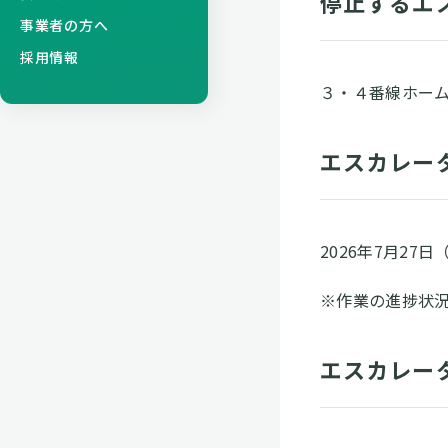
停止するエ
事業者の方へ
採用情報
３・４番線ホー
エスカレー
2026年7月27
※作業の進捗状
エスカレー