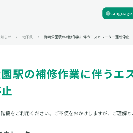
Language
お知らせ
地下鉄
御崎公園駅の補修作業に伴うエスカレーター運転停止
公園駅の補修作業に伴うエ
停止
側階段をご利用ください。ご不便をおかけしますが、ご理解と