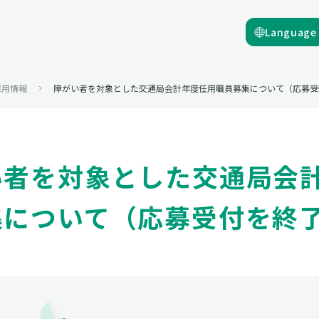
Language
採用情報
障がい者を対象とした交通局会計年度任用職員募集について（応募受
い者を対象とした交通局会
集について（応募受付を終