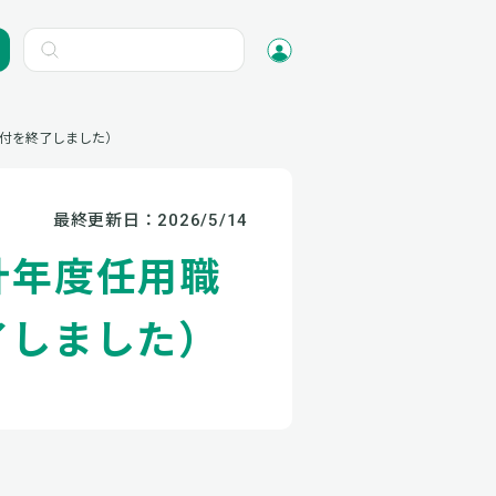
付を終了しました）
最終更新日：
2026/5/14
計年度任用職
了しました）