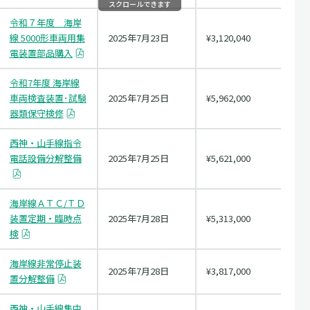
スクロールできます
令和７年度 海岸
線 5000形車両用集
2025年7月23日
¥3,120,040
電装置部品購入
令和7年度 海岸線
車両検査装置･試験
2025年7月25日
¥5,962,000
器類保守検修
西神・山手線指令
電話設備分解整備
2025年7月25日
¥5,621,000
海岸線ＡＴＣ/ＴＤ
装置定期・臨時点
2025年7月28日
¥5,313,000
検
海岸線非常停止装
2025年7月28日
¥3,817,000
置分解整備
西神・山手線集中