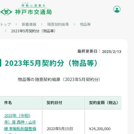
トップ
新着情報
随意契約結果
物品等
2023年5月契約分（物品等）
最終更新日：
2025/2/13
2023年5月契約分（物品等）
物品等の随意契約結果（2023年5月契約分）
件名
契約日付
契約金額（税込）
2023年（令和5
年）度 西神・山手
線 車輪転削盤整備
2023年5月15日
¥24,200,000