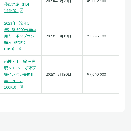
2023年5月29日
¥9,882,400
移設対応（PDF：
144KB）
2023年（令和5
年）度 6000形車両
用カーボンブラシ
2023年5月18日
¥1,336,500
購入（PDF：
84KB）
西神・山手線 三宮
駅 NO.1ターボ冷凍
機インペラ交換作
2023年5月30日
¥7,040,000
業（PDF：
100KB）