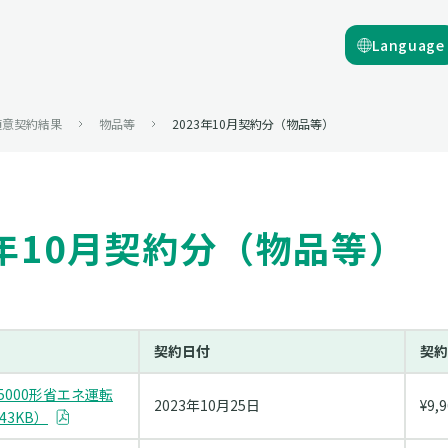
Language
随意契約結果
物品等
2023年10月契約分（物品等）
3年10月契約分（物品等）
契約日付
契約
5000形省エネ運転
2023年10月25日
¥9,
43KB）