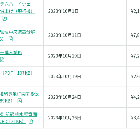
テムハードウェ
借上げ（現行機）
2023年10月1日
¥2,
管理中央装置分解
2023年10月11日
¥7,
B）
ー購入業務
2023年10月19日
¥7,
PDF：107KB）
2023年10月19日
¥22
IS地絡事象に関する仮
2023年10月24日
¥4,
89KB）
時計前駅 排水竪管調
2023年10月26日
¥3,
F：121KB）