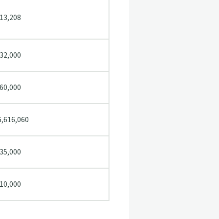
113,208
832,000
260,000
6,616,060
235,000
410,000