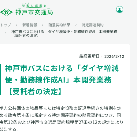
トップ
新着情報
随意契約結果
特定調達契約
神戸市バスにおける「ダイヤ増減便・勤務線作成AI」本開発業務
【受託者の決定】
最終更新日：
2026/2/12
神戸市バスにおける「ダイヤ増減
便・勤務線作成AI」本開発業務
【受託者の決定】
地方公共団体の物品等または特定役務の調達手続きの特例を定
める政令第４条に規定する特定調達契約の随意契約につき、同
令第12条および神戸市交通局契約規程第27条の12の規定により
公告する。