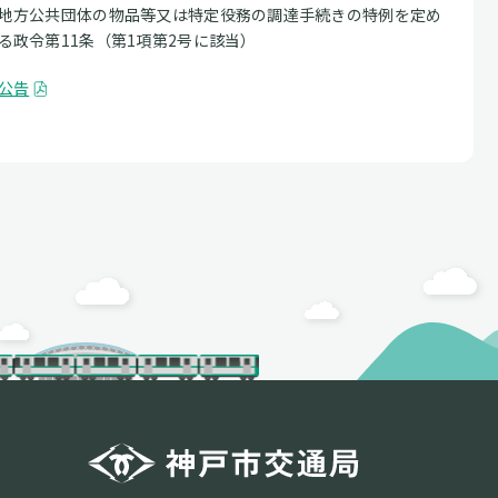
地方公共団体の物品等又は特定役務の調達手続きの特例を定め
る政令第11条（第1項第2号に該当）
公告