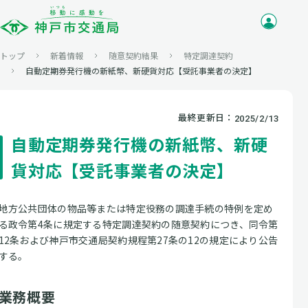
トップ
新着情報
随意契約結果
特定調達契約
自動定期券発行機の新紙幣、新硬貨対応【受託事業者の決定】
最終更新日：
2025/2/13
自動定期券発行機の新紙幣、新硬
貨対応【受託事業者の決定】
地方公共団体の物品等または特定役務の調達手続の特例を定め
る政令第4条に規定する特定調達契約の随意契約につき、同令第
12条および神戸市交通局契約規程第27条の12の規定により公告
する。
業務概要